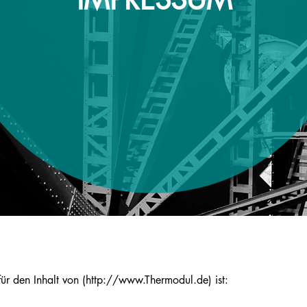
ür den Inhalt von (
http://www.Thermodul.de
) ist: