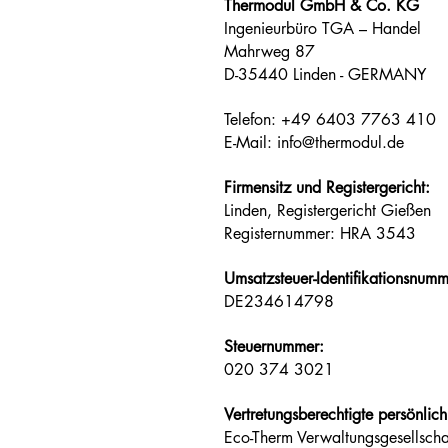
Thermodul GmbH & Co. KG
Ingenieurbüro TGA – Handel
Mahrweg 87
D-35440 Linden - GERMANY
Telefon: +49 6403 7763 410
E-Mail: info@thermodul.de
Firmensitz und Registergericht:
Linden, Registergericht Gießen
Registernummer: HRA 3543
Umsatzsteuer-Identifikationsnu
DE234614798
Steuernummer:
020 374 3021
Vertretungsberechtigte persönlich
Eco-Therm Verwaltungsgesellsc