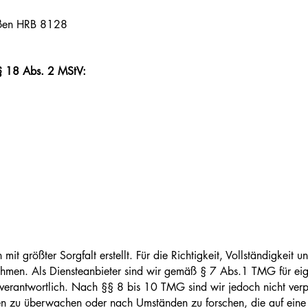
Gießen HRB 8128
 § 18 Abs. 2 MStV:
mit größter Sorgfalt erstellt. Für die Richtigkeit, Vollständigkeit 
men. Als Diensteanbieter sind wir gemäß § 7 Abs.1 TMG für eige
erantwortlich. Nach §§ 8 bis 10 TMG sind wir jedoch nicht verpfl
en zu überwachen oder nach Umständen zu forschen, die auf eine r