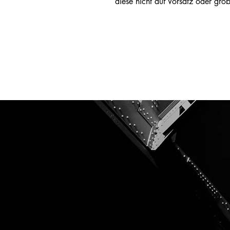
diese nicht auf Vorsatz oder gro