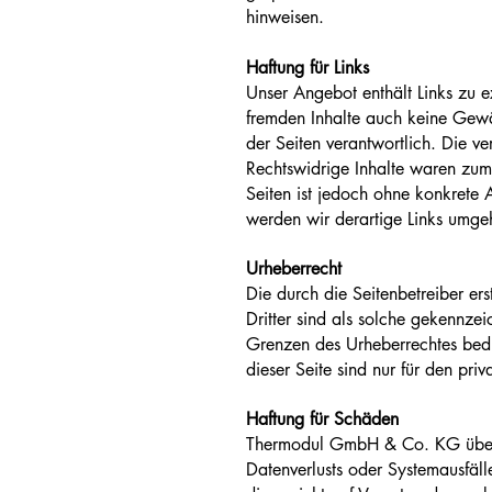
hinweisen.
Haftung für Links
Unser Angebot enthält Links zu ex
fremden Inhalte auch keine Gewähr
der Seiten verantwortlich. Die v
Rechtswidrige Inhalte waren zum 
Seiten ist jedoch ohne konkrete 
werden wir derartige Links umge
Urheberrecht
Die durch die Seitenbetreiber er
Dritter sind als solche gekennze
Grenzen des Urheberrechtes bedü
dieser Seite sind nur für den pri
Haftung für Schäden
Thermodul GmbH & Co. KG überni
Datenverlusts oder Systemausfäll