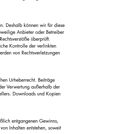
en. Deshalb können wir für diese
eweilige Anbieter oder Betreiber
Rechtsverstöße überprüft.
che Kontrolle der verlinkten
werden von Rechtsverletzungen
chen Urheberrecht. Beiträge
t der Verwertung außerhalb der
tellers. Downloads und Kopien
eßlich entgangenen Gewinns,
von Inhalten entstehen, soweit