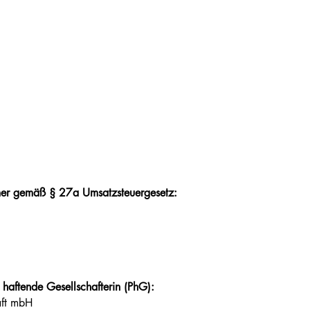
mmer gemäß § 27a Umsatzsteuergesetz:
 haftende Gesellschafterin (PhG):
haft mbH