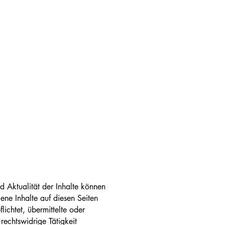
und Aktualität der Inhalte können
ne Inhalte auf diesen Seiten
ichtet, übermittelte oder
echtswidrige Tätigkeit