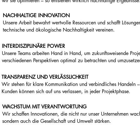
wir sie optimieren – so entstehen wirklich nachhaltige Ergebnisse
NACHHALTIGE INNOVATION
Unsere Arbeit bewahrt wertvolle Ressourcen und schafft Lösunge
technische und ökologische Nachhaltigkeit vereinen.
INTERDISZIPLINÄRE POWER
Unsere Teams arbeiten Hand in Hand, um zukunftsweisende Proje
verschiedenen Perspektiven optimal zu betrachten und umzusetze
TRANSPARENZ UND VERLÄSSLICHKEIT
Wir stehen für klare Kommunikation und verbindliches Handeln –
Kunden können sich auf uns verlassen, in jeder Projektphase.
WACHSTUM MIT VERANTWORTUNG
Wir schaffen Innovationen, die nicht nur unser Unternehmen wac
sondern auch die Gesellschaft und Umwelt stärken.