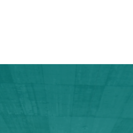
ngen im Überblick
Wir unterstützen "Bä