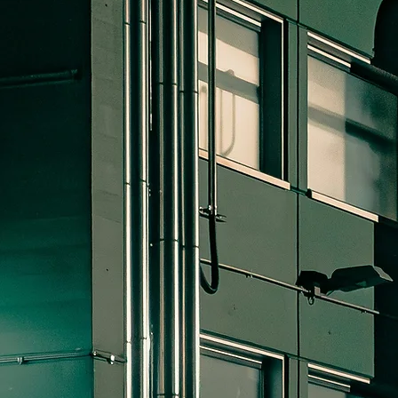
FFEKTIVE LÖSUNGE
DIE GEBÄUDE
LEBENDIG MACHEN
ermodul, Ihr Partner für Bauprojektmanagem
und technische Ausrüstung.