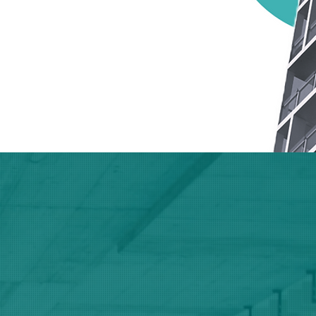
ume für Morgen"